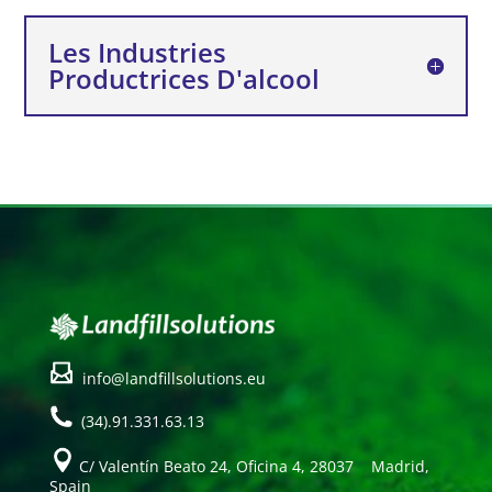
Les Industries
Productrices D'alcool
info@landfillsolutions.eu
(34).91.331.63.13
C/ Valentín Beato 24, Oficina 4, 28037 Madrid,
Spain