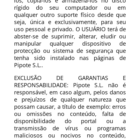
los, copiá-los e armazená-los no disco
rígido do seu computador ou em
qualquer outro suporte físico desde que
seja, única e exclusivamente, para seu
uso pessoal e privado. O USUÁRIO terá de
abster-se de suprimir, alterar, eludir ou
manipular qualquer dispositivo de
protecção ou sistema de segurança que
tenha sido instalado nas páginas de
Pipote S.L..
EXCLUSÃO DE GARANTIAS E
RESPONSABILIDADE: Pipote S.L. não é
responsável, em caso algum, pelos danos
e prejuízos de qualquer natureza que
possam causar, a título de exemplo: erros
ou omissões no conteúdo, falta de
disponibilidade do portal ou a
transmissão de vírus ou programas
maliciosos ou nocivos no conteúdo,