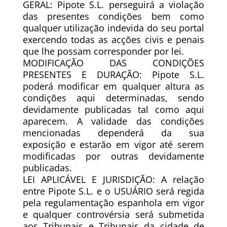
GERAL: Pipote S.L. perseguirá a violação
das presentes condições bem como
qualquer utilização indevida do seu portal
exercendo todas as acções civis e penais
que lhe possam corresponder por lei.
MODIFICAÇÃO DAS CONDIÇÕES
PRESENTES E DURAÇÃO: Pipote S.L.
poderá modificar em qualquer altura as
condições aqui determinadas, sendo
devidamente publicadas tal como aqui
aparecem. A validade das condições
mencionadas dependerá da sua
exposição e estarão em vigor até serem
modificadas por outras devidamente
publicadas.
LEI APLICÁVEL E JURISDIÇÃO: A relação
entre Pipote S.L. e o USUÁRIO será regida
pela regulamentação espanhola em vigor
e qualquer controvérsia será submetida
aos Tribunais e Tribunais da cidade de