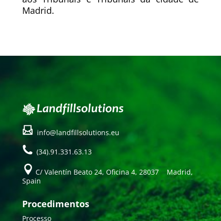
Madrid.
info@landfillsolutions.eu
(34).91.331.63.13
C/ Valentín Beato 24, Oficina 4, 28037 Madrid,
Spain
Procedimentos
Processo