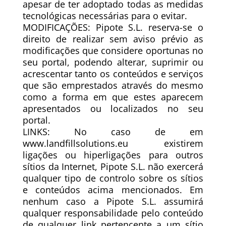
apesar de ter adoptado todas as medidas
tecnológicas necessárias para o evitar.
MODIFICAÇÕES: Pipote S.L. reserva-se o
direito de realizar sem aviso prévio as
modificações que considere oportunas no
seu portal, podendo alterar, suprimir ou
acrescentar tanto os conteúdos e serviços
que são emprestados através do mesmo
como a forma em que estes aparecem
apresentados ou localizados no seu
portal.
LINKS: No caso de em
www.landfillsolutions.eu existirem
ligações ou hiperligações para outros
sítios da Internet, Pipote S.L. não exercerá
qualquer tipo de controlo sobre os sítios
e conteúdos acima mencionados. Em
nenhum caso a Pipote S.L. assumirá
qualquer responsabilidade pelo conteúdo
de qualquer link pertencente a um sítio