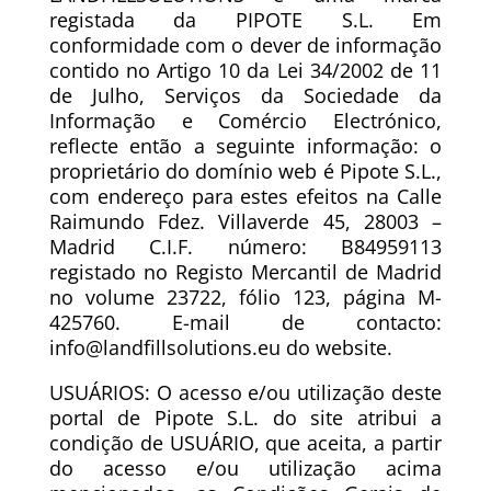
registada da PIPOTE S.L. Em
conformidade com o dever de informação
contido no Artigo 10 da Lei 34/2002 de 11
de Julho, Serviços da Sociedade da
Informação e Comércio Electrónico,
reflecte então a seguinte informação: o
proprietário do domínio web é Pipote S.L.,
com endereço para estes efeitos na Calle
Raimundo Fdez. Villaverde 45, 28003 –
Madrid C.I.F. número: B84959113
registado no Registo Mercantil de Madrid
no volume 23722, fólio 123, página M-
425760. E-mail de contacto:
info@landfillsolutions.eu do website.
USUÁRIOS: O acesso e/ou utilização deste
portal de Pipote S.L. do site atribui a
condição de USUÁRIO, que aceita, a partir
do acesso e/ou utilização acima