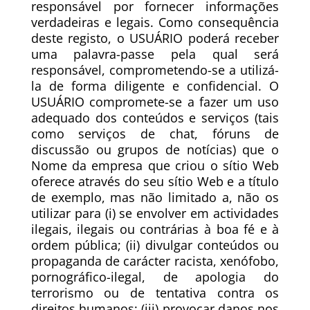
responsável por fornecer informações
verdadeiras e legais. Como consequência
deste registo, o USUÁRIO poderá receber
uma palavra-passe pela qual será
responsável, comprometendo-se a utilizá-
la de forma diligente e confidencial. O
USUÁRIO compromete-se a fazer um uso
adequado dos conteúdos e serviços (tais
como serviços de chat, fóruns de
discussão ou grupos de notícias) que o
Nome da empresa que criou o sítio Web
oferece através do seu sítio Web e a título
de exemplo, mas não limitado a, não os
utilizar para (i) se envolver em actividades
ilegais, ilegais ou contrárias à boa fé e à
ordem pública; (ii) divulgar conteúdos ou
propaganda de carácter racista, xenófobo,
pornográfico-ilegal, de apologia do
terrorismo ou de tentativa contra os
direitos humanos; (iii) provocar danos nos