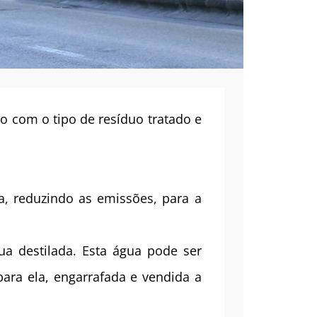
o com o tipo de resíduo tratado e
a, reduzindo as emissões, para a
ua destilada. Esta água pode ser
ara ela, engarrafada e vendida a