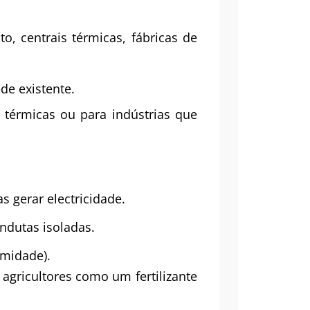
, centrais térmicas, fábricas de
de existente.
 térmicas ou para indústrias que
s gerar electricidade.
ndutas isoladas.
umidade).
 agricultores como um fertilizante