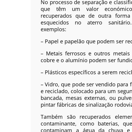
No processo de separação e classifi
que têm um valor económic
recuperados que de outra forma 
esquecidos no aterro sanitário
exemplos:
– Papel e papelão que podem ser rec
– Metais ferrosos e outros metai
cobre e o alumínio podem ser fundid
– Plásticos específicos a serem recic
– Vidro, que pode ser vendido para 
e reciclado, colocado para um segu
bancada, mesas externas, ou pulve
pintar fábricas de sinalização rodovi
Também são recuperados elemen
contaminante, como baterias, qu
contaminam a água da chuva e f