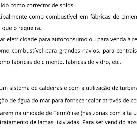
ido como corrector de solos.
cipalmente como combustível em fábricas de cimento
a que o requeira.
rar eletricidade para autoconsumo ou para venda à re
mo combustível para grandes navios, para centrais
mo fábricas de cimento, fábricas de vidro, etc.
um sistema de caldeiras e com a utilização de turbina
ção de água do mar para fornecer calor através de co
trarem na unidade de Termólise (nas zonas com alta 
tratamento de lamas lixiviadas. Para ser vendido aos