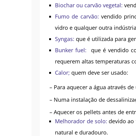
Biochar ou carvão vegetal
:
vend
Fumo de carvão:
vendido prin
vidro e qualquer outra indústri
Syngas:
que é utilizada para ge
Bunker fuel:
que é vendido co
requerem altas temperaturas co
Calor;
quem deve ser usado:
– Para aquecer a água através de 
– Numa instalação de dessaliniza
– Aquecer os pellets antes de en
Melhorador de solo:
devido ao 
natural e duradouro.