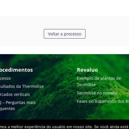
Voltar a processo
ocedimentos
Revaluo
cesso
Exemplo de plantas de
Termólise
ultados da Thermolise
Termólise no mundo
cados verticais
Fases no tratamento dos 
 – Perguntas mais
quentes
os a melhor experiência do usuário em nosso site. Se você ainda est