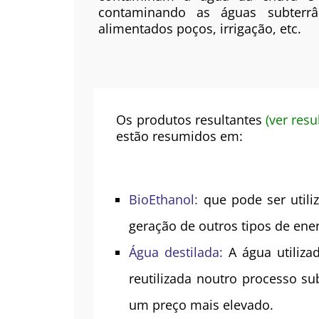
contaminando as águas subterr
alimentados poços, irrigação, etc.
Os produtos resultantes
(ver resu
estão resumidos em:
BioEthanol:
que pode ser util
geração de outros tipos de ener
Água destilada:
A água utiliz
reutilizada noutro processo s
um preço mais elevado.