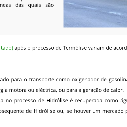
âneas das quais são
ltado)
após o processo de Termólise variam de acord
izado para o transporte como oxigenador de gasolin
gia motora ou eléctrica, ou para a geração de calor.
ada no processo de Hidrólise é recuperada como ág
ubsequente de Hidrólise ou, se houver um mercado p