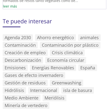
formados de restos tanto vegetales como de...
leer más
Te puede interesar
Agenda 2030
Ahorro energético
animales
Contaminación
Contaminación por plástico
Creación de empleo
Crisis climática
Descarbonización
Economía circular
Emisiones
Energías Renovables
España
Gases de efecto invernadero
Gestión de residuos
Greenwashing
Hidrólisis
Internacional
isla de basura
Medio Ambiente
Meriólisis
Minería de vertedero