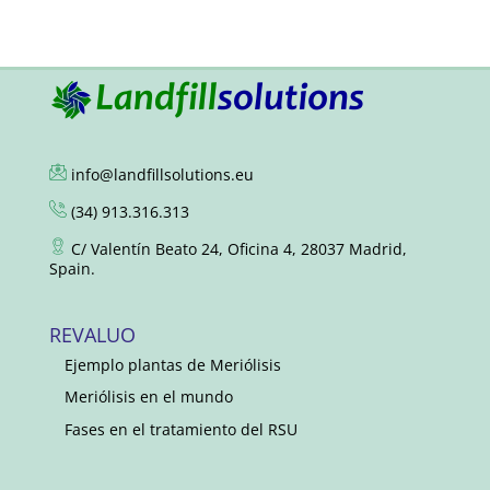
info@landfillsolutions.eu
(34) 913.316.313
C/ Valentín Beato 24, Oficina 4, 28037 Madrid,
Spain.
REVALUO
Ejemplo plantas de Meriólisis
Meriólisis en el mundo
Fases en el tratamiento del RSU