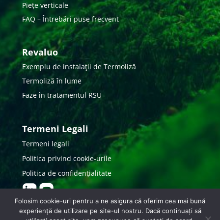
Piețe verticale
FAQ – Întrebări puse frecvent
Revaluo
Exemplu de instalaţii de Termoliză
Termoliză în lume
Faze în tratamentul RSU
Termeni Legali
Termeni legali
Politica privind cookie-urile
Politica de confidenţialitate
Folosim cookie-uri pentru a ne asigura că oferim cea mai bună
experiență de utilizare pe site-ul nostru. Dacă continuați să