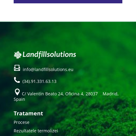
info@landfillsolutions.eu
(34).91.331.63.13
C/ Valentín Beato 24, Oficina 4, 28037 Madrid,
Spain
Tratament
Procese
Rezultatele termolizei