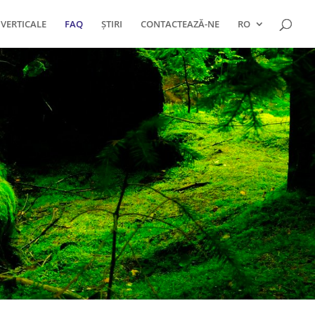
 VERTICALE
FAQ
ȘTIRI
CONTACTEAZĂ-NE
RO