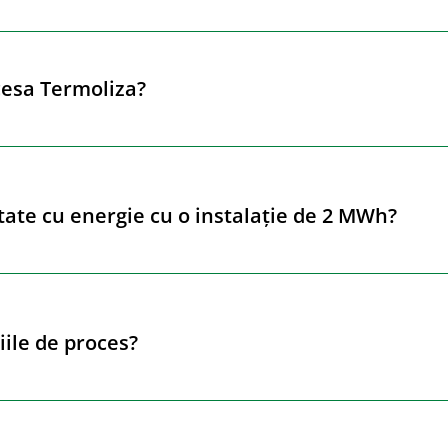
cesa Termoliza?
tate cu energie cu o instalație de 2 MWh?
iile de proces?