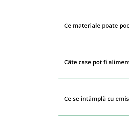
Ce materiale poate po
Câte case pot fi alimen
Ce se întâmplă cu emis